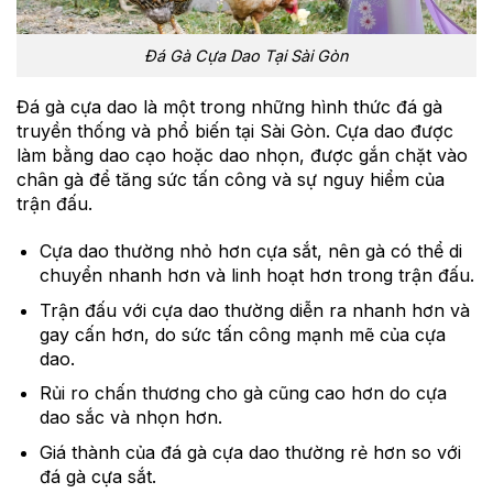
Đá Gà Cựa Dao Tại Sài Gòn
Đá gà cựa dao là một trong những hình thức đá gà
truyền thống và phổ biến tại Sài Gòn. Cựa dao được
làm bằng dao cạo hoặc dao nhọn, được gắn chặt vào
chân gà để tăng sức tấn công và sự nguy hiểm của
trận đấu.
Cựa dao thường nhỏ hơn cựa sắt, nên gà có thể di
chuyển nhanh hơn và linh hoạt hơn trong trận đấu.
Trận đấu với cựa dao thường diễn ra nhanh hơn và
gay cấn hơn, do sức tấn công mạnh mẽ của cựa
dao.
Rủi ro chấn thương cho gà cũng cao hơn do cựa
dao sắc và nhọn hơn.
Giá thành của đá gà cựa dao thường rẻ hơn so với
đá gà cựa sắt.