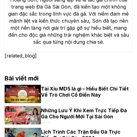
trang web Đá Gà Sài Gòn, đã kiến tạo một không
gian đặc sắc trong lĩnh vực đá gà. Với niềm đam mê
mãnh liệt và kiến thức chuyên sâu, Sơn đã tạo nên
một nền tảng nơi giải trí gặp gỡ sự hiểu biết, mang
đến cho độc giả những trải nghiệm khác biệt và sâu
sắc qua từng nội dung chia sẻ.
[related_blog]
Bài viết mới
Tài Xỉu MD5 là gì – Hiểu Biết Chi Tiết
Về Trò Chơi Cổ Điển Này
Những Lưu Ý Khi Xem Trực Tiếp Đá
Gà Cho Người Mới Tại Sài Gòn
Lịch Trình Các Trận Đấu Gà Trực