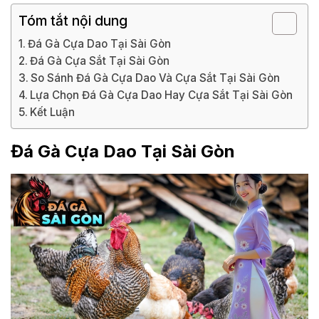
Tóm tắt nội dung
Đá Gà Cựa Dao Tại Sài Gòn
Đá Gà Cựa Sắt Tại Sài Gòn
So Sánh Đá Gà Cựa Dao Và Cựa Sắt Tại Sài Gòn
Lựa Chọn Đá Gà Cựa Dao Hay Cựa Sắt Tại Sài Gòn
Kết Luận
Đá Gà Cựa Dao Tại Sài Gòn