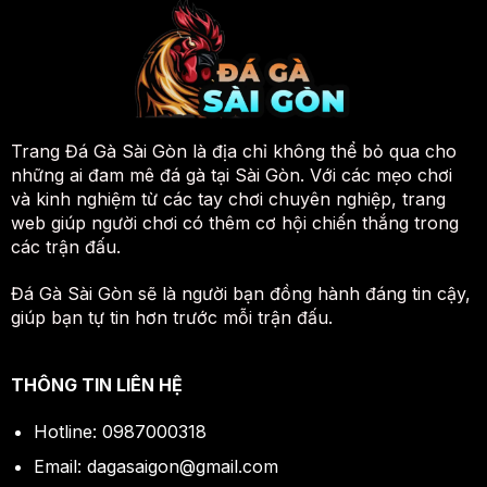
Trang Đá Gà Sài Gòn
là địa chỉ không thể bỏ qua cho
những ai đam mê đá gà tại Sài Gòn. Với các mẹo chơi
và kinh nghiệm từ các tay chơi chuyên nghiệp, trang
web giúp người chơi có thêm cơ hội chiến thắng trong
các trận đấu.
Đá Gà Sài Gòn sẽ là người bạn đồng hành đáng tin cậy,
giúp bạn tự tin hơn trước mỗi trận đấu.
THÔNG TIN LIÊN HỆ
Hotline:
0987000318
Email:
dagasaigon@gmail.com