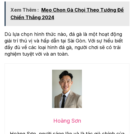
Xem Thêm :
Mẹo Chọn Gà Chọi Theo Tướng Để
Chiến Thắng 2024
Dù lựa chọn hình thức nào, đá gà là một hoạt động
giải trí thú vị và hấp dẫn tại Sài Gòn. Với sự hiểu biết
đầy đủ về các loại hình đá gà, người chơi sẽ có trải
nghiệm tuyệt vời và an toàn.
Hoàng Sơn
Hoàng Sơn, người sáng lập và là tác giả chính của