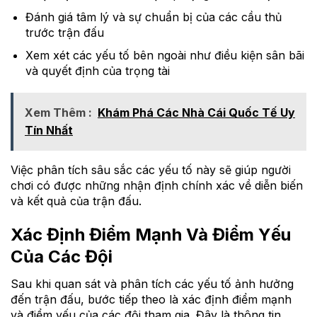
Đánh giá tâm lý và sự chuẩn bị của các cầu thủ
trước trận đấu
Xem xét các yếu tố bên ngoài như điều kiện sân bãi
và quyết định của trọng tài
Xem Thêm :
Khám Phá Các Nhà Cái Quốc Tế Uy
Tín Nhất
Việc phân tích sâu sắc các yếu tố này sẽ giúp người
chơi có được những nhận định chính xác về diễn biến
và kết quả của trận đấu.
Xác Định Điểm Mạnh Và Điểm Yếu
Của Các Đội
Sau khi quan sát và phân tích các yếu tố ảnh hưởng
đến trận đấu, bước tiếp theo là xác định điểm mạnh
và điểm yếu của các đội tham gia. Đây là thông tin