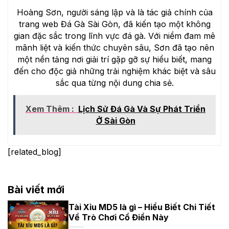
Hoàng Sơn, người sáng lập và là tác giả chính của
trang web Đá Gà Sài Gòn, đã kiến tạo một không
gian đặc sắc trong lĩnh vực đá gà. Với niềm đam mê
mãnh liệt và kiến thức chuyên sâu, Sơn đã tạo nên
một nền tảng nơi giải trí gặp gỡ sự hiểu biết, mang
đến cho độc giả những trải nghiệm khác biệt và sâu
sắc qua từng nội dung chia sẻ.
Xem Thêm :
Lịch Sử Đá Gà Và Sự Phát Triển
Ở Sài Gòn
[related_blog]
Bài viết mới
Tài Xỉu MD5 là gì – Hiểu Biết Chi Tiết
Về Trò Chơi Cổ Điển Này