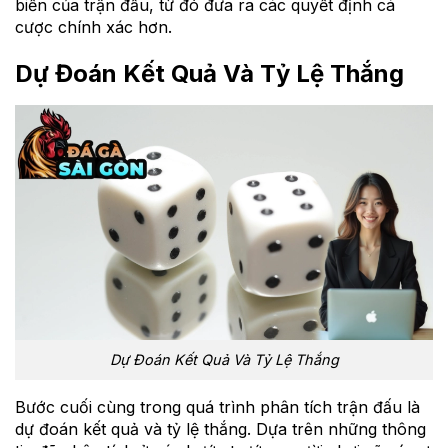
biến của trận đấu, từ đó đưa ra các quyết định cá
cược chính xác hơn.
Dự Đoán Kết Quả Và Tỷ Lệ Thắng
Dự Đoán Kết Quả Và Tỷ Lệ Thắng
Bước cuối cùng trong quá trình phân tích trận đấu là
dự đoán kết quả và tỷ lệ thắng. Dựa trên những thông