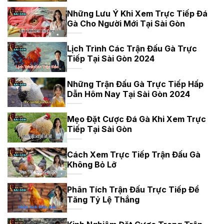
Những Lưu Ý Khi Xem Trực Tiếp Đá
Gà Cho Người Mới Tại Sài Gòn
Lịch Trình Các Trận Đấu Gà Trực
Tiếp Tại Sài Gòn 2024
Những Trận Đấu Gà Trực Tiếp Hấp
Dẫn Hôm Nay Tại Sài Gòn 2024
Mẹo Đặt Cược Đá Gà Khi Xem Trực
Tiếp Tại Sài Gòn
Cách Xem Trực Tiếp Trận Đấu Gà
Không Bỏ Lỡ
Phân Tích Trận Đấu Trực Tiếp Để
Tăng Tỷ Lệ Thắng