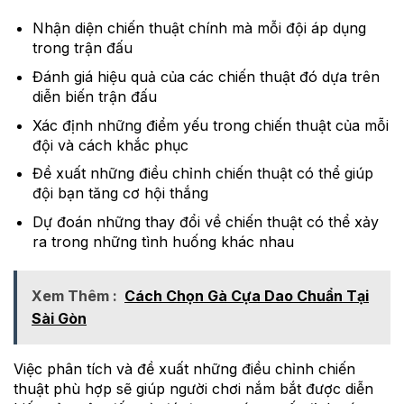
Nhận diện chiến thuật chính mà mỗi đội áp dụng
trong trận đấu
Đánh giá hiệu quả của các chiến thuật đó dựa trên
diễn biến trận đấu
Xác định những điểm yếu trong chiến thuật của mỗi
đội và cách khắc phục
Đề xuất những điều chỉnh chiến thuật có thể giúp
đội bạn tăng cơ hội thắng
Dự đoán những thay đổi về chiến thuật có thể xảy
ra trong những tình huống khác nhau
Xem Thêm :
Cách Chọn Gà Cựa Dao Chuẩn Tại
Sài Gòn
Việc phân tích và đề xuất những điều chỉnh chiến
thuật phù hợp sẽ giúp người chơi nắm bắt được diễn