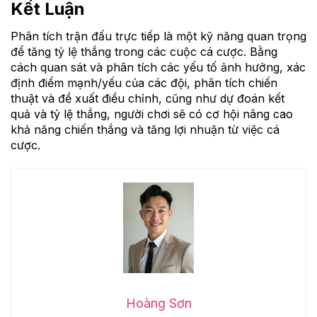
Kết Luận
Phân tích trận đấu trực tiếp là một kỹ năng quan trọng
để tăng tỷ lệ thắng trong các cuộc cá cược. Bằng
cách quan sát và phân tích các yếu tố ảnh hưởng, xác
định điểm mạnh/yếu của các đội, phân tích chiến
thuật và đề xuất điều chỉnh, cũng như dự đoán kết
quả và tỷ lệ thắng, người chơi sẽ có cơ hội nâng cao
khả năng chiến thắng và tăng lợi nhuận từ việc cá
cược.
Hoàng Sơn