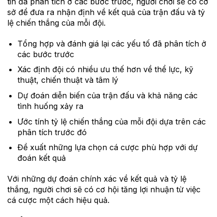
tin đã phân tích ở các bước trước, người chơi sẽ có cơ
sở để đưa ra nhận định về kết quả của trận đấu và tỷ
lệ chiến thắng của mỗi đội.
Tổng hợp và đánh giá lại các yếu tố đã phân tích ở
các bước trước
Xác định đội có nhiều ưu thế hơn về thể lực, kỹ
thuật, chiến thuật và tâm lý
Dự đoán diễn biến của trận đấu và khả năng các
tình huống xảy ra
Ước tính tỷ lệ chiến thắng của mỗi đội dựa trên các
phân tích trước đó
Đề xuất những lựa chọn cá cược phù hợp với dự
đoán kết quả
Với những dự đoán chính xác về kết quả và tỷ lệ
thắng, người chơi sẽ có cơ hội tăng lợi nhuận từ việc
cá cược một cách hiệu quả.