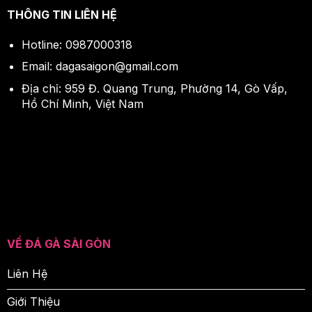
THÔNG TIN LIÊN HỆ
Hotline:
0987000318
Email:
dagasaigon@gmail.com
Địa chỉ:
959 Đ. Quang Trung, Phường 14, Gò Vấp,
Hồ Chí Minh, Việt Nam
VỀ ĐÁ GÀ SÀI GÒN
Liên Hệ
Giới Thiệu