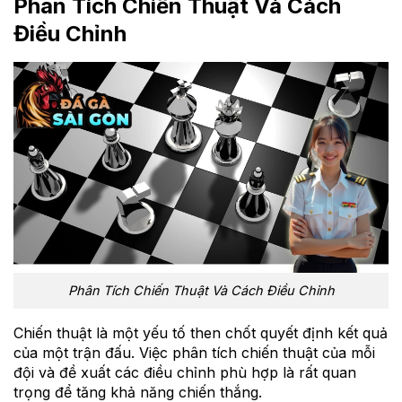
Phân Tích Chiến Thuật Và Cách
Điều Chỉnh
Phân Tích Chiến Thuật Và Cách Điều Chỉnh
Chiến thuật là một yếu tố then chốt quyết định kết quả
của một trận đấu. Việc phân tích chiến thuật của mỗi
đội và đề xuất các điều chỉnh phù hợp là rất quan
trọng để tăng khả năng chiến thắng.