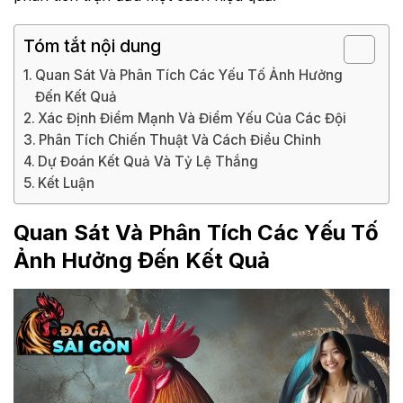
Tóm tắt nội dung
Quan Sát Và Phân Tích Các Yếu Tố Ảnh Hưởng
Đến Kết Quả
Xác Định Điểm Mạnh Và Điểm Yếu Của Các Đội
Phân Tích Chiến Thuật Và Cách Điều Chỉnh
Dự Đoán Kết Quả Và Tỷ Lệ Thắng
Kết Luận
Quan Sát Và Phân Tích Các Yếu Tố
Ảnh Hưởng Đến Kết Quả