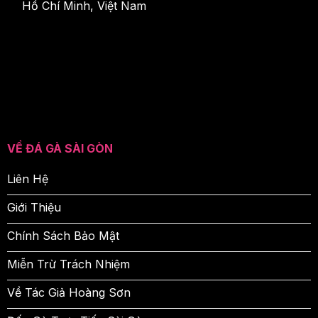
Hồ Chí Minh, Việt Nam
VỀ ĐÁ GÀ SÀI GÒN
Liên Hệ
Giới Thiệu
Chính Sách Bảo Mật
Miễn Trừ Trách Nhiệm
Về Tác Giả Hoàng Sơn