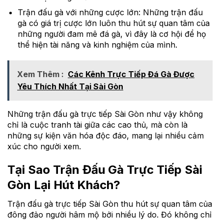
Trận đấu gà với những cược lớn: Những trận đấu
gà có giá trị cược lớn luôn thu hút sự quan tâm của
những người đam mê đá gà, vì đây là cơ hội để họ
thể hiện tài năng và kinh nghiệm của mình.
Xem Thêm :
Các Kênh Trực Tiếp Đá Gà Được
Yêu Thích Nhất Tại Sài Gòn
Những trận đấu gà trực tiếp Sài Gòn như vậy không
chỉ là cuộc tranh tài giữa các cao thủ, mà còn là
những sự kiện văn hóa độc đáo, mang lại nhiều cảm
xúc cho người xem.
Tại Sao Trận Đấu Gà Trực Tiếp Sài
Gòn Lại Hút Khách?
Trận đấu gà trực tiếp Sài Gòn thu hút sự quan tâm của
đông đảo người hâm mộ bởi nhiều lý do. Đó không chỉ