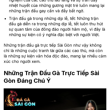
nhiệt huyết của những gương mặt trẻ luôn mang lại
những trận đấu gay cấn và đầy bất ngờ.
Trận đấu gà trong những dịp lễ, tết: Những trận
đấu gà diễn ra trong những dịp lễ, tết luôn thu hút
sự quan tâm của đông đảo người hâm mộ, vì đây là
những sự kiện có ý nghĩa đặc biệt với người Việt.
Những trận đấu gà trực tiếp Sài Gòn như vậy không
chỉ là những cuộc tranh tài giữa các cao thủ, mà còn
là những sự kiện văn hóa độc đáo, mang lại nhiều cảm
xúc cho người xem.
Những Trận Đấu Gà Trực Tiếp Sài
Gòn Đáng Chú Ý