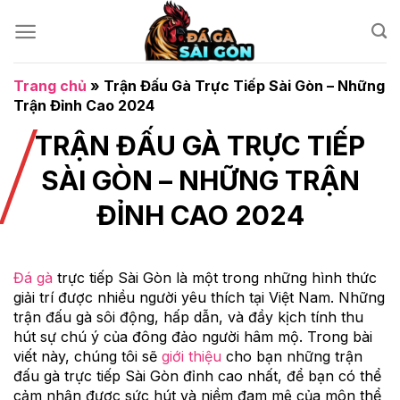
Chuyển
đến
nội
dung
Trang chủ
»
Trận Đấu Gà Trực Tiếp Sài Gòn – Những
Trận Đỉnh Cao 2024
TRẬN ĐẤU GÀ TRỰC TIẾP
SÀI GÒN – NHỮNG TRẬN
ĐỈNH CAO 2024
Đá gà
trực tiếp Sài Gòn là một trong những hình thức
giải trí được nhiều người yêu thích tại Việt Nam. Những
trận đấu gà sôi động, hấp dẫn, và đầy kịch tính thu
hút sự chú ý của đông đảo người hâm mộ. Trong bài
viết này, chúng tôi sẽ
giới thiệu
cho bạn những trận
đấu gà trực tiếp Sài Gòn đỉnh cao nhất, để bạn có thể
cảm nhận được sức hút và niềm đam mê của môn thể