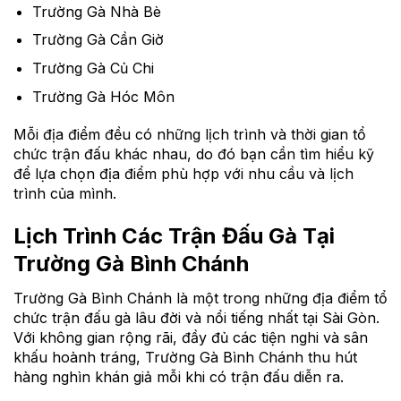
Trường Gà Nhà Bè
Trường Gà Cần Giờ
Trường Gà Củ Chi
Trường Gà Hóc Môn
Mỗi địa điểm đều có những lịch trình và thời gian tổ
chức trận đấu khác nhau, do đó bạn cần tìm hiểu kỹ
để lựa chọn địa điểm phù hợp với nhu cầu và lịch
trình của mình.
Lịch Trình Các Trận Đấu Gà Tại
Trường Gà Bình Chánh
Trường Gà Bình Chánh là một trong những địa điểm tổ
chức trận đấu gà lâu đời và nổi tiếng nhất tại Sài Gòn.
Với không gian rộng rãi, đầy đủ các tiện nghi và sân
khấu hoành tráng, Trường Gà Bình Chánh thu hút
hàng nghìn khán giả mỗi khi có trận đấu diễn ra.