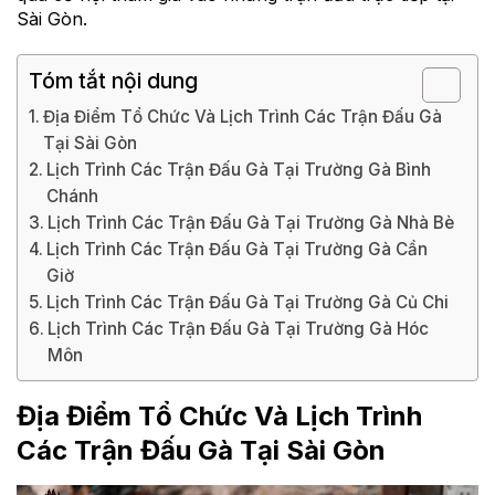
Sài Gòn.
Tóm tắt nội dung
Địa Điểm Tổ Chức Và Lịch Trình Các Trận Đấu Gà
Tại Sài Gòn
Lịch Trình Các Trận Đấu Gà Tại Trường Gà Bình
Chánh
Lịch Trình Các Trận Đấu Gà Tại Trường Gà Nhà Bè
Lịch Trình Các Trận Đấu Gà Tại Trường Gà Cần
Giờ
Lịch Trình Các Trận Đấu Gà Tại Trường Gà Củ Chi
Lịch Trình Các Trận Đấu Gà Tại Trường Gà Hóc
Môn
Địa Điểm Tổ Chức Và Lịch Trình
Các Trận Đấu Gà Tại Sài Gòn