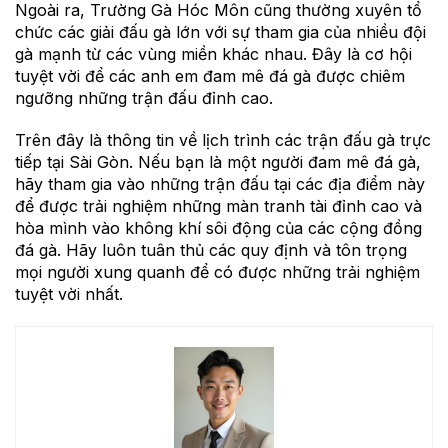
Ngoài ra, Trường Gà Hóc Môn cũng thường xuyên tổ
chức các giải đấu gà lớn với sự tham gia của nhiều đội
gà mạnh từ các vùng miền khác nhau. Đây là cơ hội
tuyệt vời để các anh em đam mê đá gà được chiêm
ngưỡng những trận đấu đỉnh cao.
Trên đây là thông tin về lịch trình các trận đấu gà trực
tiếp tại Sài Gòn. Nếu bạn là một người đam mê đá gà,
hãy tham gia vào những trận đấu tại các địa điểm này
để được trải nghiệm những màn tranh tài đỉnh cao và
hòa mình vào không khí sôi động của các cộng đồng
đá gà. Hãy luôn tuân thủ các quy định và tôn trọng
mọi người xung quanh để có được những trải nghiệm
tuyệt vời nhất.