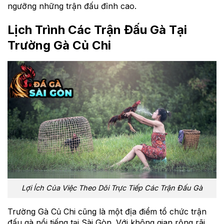
ngưỡng những trận đấu đỉnh cao.
Lịch Trình Các Trận Đấu Gà Tại
Trường Gà Củ Chi
Lợi Ích Của Việc Theo Dõi Trực Tiếp Các Trận Đấu Gà
Trường Gà Củ Chi cũng là một địa điểm tổ chức trận
đấu gà nổi tiếng tại Sài Gòn. Với không gian rộng rãi,