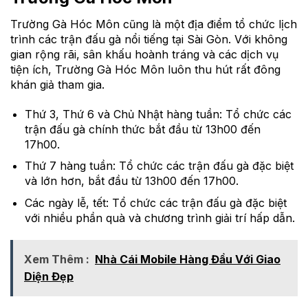
Trường Gà Hóc Môn cũng là một địa điểm tổ chức lịch
trình các trận đấu gà nổi tiếng tại Sài Gòn. Với không
gian rộng rãi, sân khấu hoành tráng và các dịch vụ
tiện ích, Trường Gà Hóc Môn luôn thu hút rất đông
khán giả tham gia.
Thứ 3, Thứ 6 và Chủ Nhật hàng tuần: Tổ chức các
trận đấu gà chính thức bắt đầu từ 13h00 đến
17h00.
Thứ 7 hàng tuần: Tổ chức các trận đấu gà đặc biệt
và lớn hơn, bắt đầu từ 13h00 đến 17h00.
Các ngày lễ, tết: Tổ chức các trận đấu gà đặc biệt
với nhiều phần quà và chương trình giải trí hấp dẫn.
Xem Thêm :
Nhà Cái Mobile Hàng Đầu Với Giao
Diện Đẹp