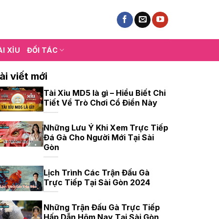
ÀI XỈU
ĐỐI TÁC
ài viết mới
Tài Xỉu MD5 là gì – Hiểu Biết Chi
Tiết Về Trò Chơi Cổ Điển Này
Những Lưu Ý Khi Xem Trực Tiếp
Đá Gà Cho Người Mới Tại Sài
Gòn
Lịch Trình Các Trận Đấu Gà
Trực Tiếp Tại Sài Gòn 2024
Những Trận Đấu Gà Trực Tiếp
Hấp Dẫn Hôm Nay Tại Sài Gòn