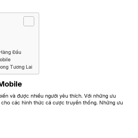
 Hàng Đầu
obile
rong Tương Lai
Mobile
iến và được nhiều người yêu thích. Với những ưu
hế cho các hình thức cá cược truyền thống. Những ưu
c