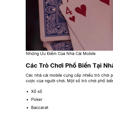
Những Ưu Điểm Của Nhà Cái Mobile
Các Trò Chơi Phổ Biến Tại Nh
Các nhà cái mobile cung cấp nhiều trò chơi p
cược của người chơi. Một số trò chơi phổ bi
Xổ số
Poker
Baccarat