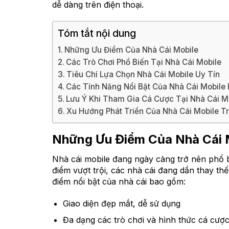
dễ dàng trên điện thoại.
Tóm tắt nội dung
Những Ưu Điểm Của Nhà Cái Mobile
Các Trò Chơi Phổ Biến Tại Nhà Cái Mobile
Tiêu Chí Lựa Chọn Nhà Cái Mobile Uy Tín
Các Tính Năng Nổi Bật Của Nhà Cái Mobile
Lưu Ý Khi Tham Gia Cá Cược Tại Nhà Cái M
Xu Hướng Phát Triển Của Nhà Cái Mobile T
Những Ưu Điểm Của Nhà Cái 
Nhà cái mobile đang ngày càng trở nên phổ b
điểm vượt trội, các nhà cái đang dần thay t
điểm nổi bật của nhà cái bao gồm:
Giao diện đẹp mắt, dễ sử dụng
Đa dạng các trò chơi và hình thức cá cượ