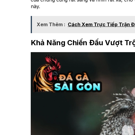
này.
Xem Thêm :
Cách Xem Trực Tiếp Trận Đ
Khả Năng Chiến Đấu Vượt Trộ