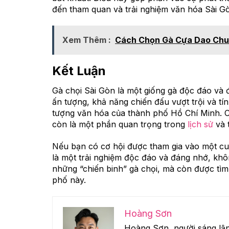
đến tham quan và trải nghiệm văn hóa Sài G
Xem Thêm :
Cách Chọn Gà Cựa Dao Chuẩ
Kết Luận
Gà chọi Sài Gòn là một giống gà độc đáo và đ
ấn tượng, khả năng chiến đấu vượt trội và tí
tượng văn hóa của thành phố Hồ Chí Minh. Cu
còn là một phần quan trọng trong
lịch sử
và 
Nếu bạn có cơ hội được tham gia vào một cuộ
là một trải nghiệm độc đáo và đáng nhớ, kh
những “chiến binh” gà chọi, mà còn được tìm
phố này.
Hoàng Sơn
Hoàng Sơn, người sáng lập