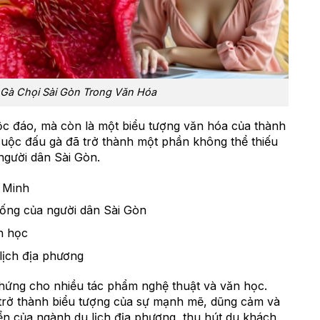
 Gà Chọi Sài Gòn Trong Văn Hóa
ộc đáo, mà còn là một biểu tượng văn hóa của thành
cuộc đấu gà đã trở thành một phần không thể thiếu
 người dân Sài Gòn.
 Minh
thống của người dân Sài Gòn
n học
lịch địa phương
 hứng cho nhiều tác phẩm nghệ thuật và văn học.
 trở thành biểu tượng của sự mạnh mẽ, dũng cảm và
iển của ngành du lịch địa phương, thu hút du khách