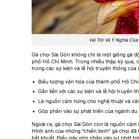
Vai Trò Và Ý Nghĩa Của
Gà chọi Sài Gòn không chỉ là một giống gà đ
phố Hồ Chí Minh. Trong nhiều thập kỷ qua, 
trong các sự kiện và lễ hội truyền thống của
Biểu tượng văn hóa của thành phố Hồ Chí
Gắn liền với các sự kiện và lễ hội truyền 
Là nguồn cảm hứng cho nghệ thuật và vă
Góp phần vào sự phát triển của ngành du 
Ngoài ra, gà chọi Sài Gòn còn là nguồn cảm
Hình ảnh của những “chiến binh” gà chọi đã
bất khuất. Điều này góp phần vào sự phát tr