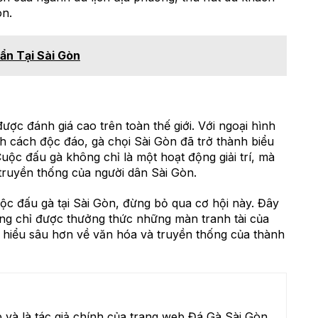
òn.
n Tại Sài Gòn
ược đánh giá cao trên toàn thế giới. Với ngoại hình
nh cách độc đáo, gà chọi Sài Gòn đã trở thành biểu
ộc đấu gà không chỉ là một hoạt động giải trí, mà
truyền thống của người dân Sài Gòn.
c đấu gà tại Sài Gòn, đừng bỏ qua cơ hội này. Đây
ông chỉ được thưởng thức những màn tranh tài của
 hiểu sâu hơn về văn hóa và truyền thống của thành
 và là tác giả chính của trang web Đá Gà Sài Gòn,