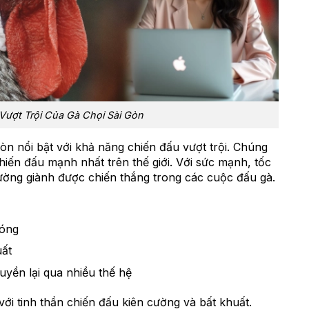
ượt Trội Của Gà Chọi Sài Gòn
òn nổi bật với khả năng chiến đấu vượt trội. Chúng
iến đấu mạnh nhất trên thế giới. Với sức mạnh, tốc
hường giành được chiến thắng trong các cuộc đấu gà.
hóng
uất
uyền lại qua nhiều thế hệ
với tinh thần chiến đấu kiên cường và bất khuất.