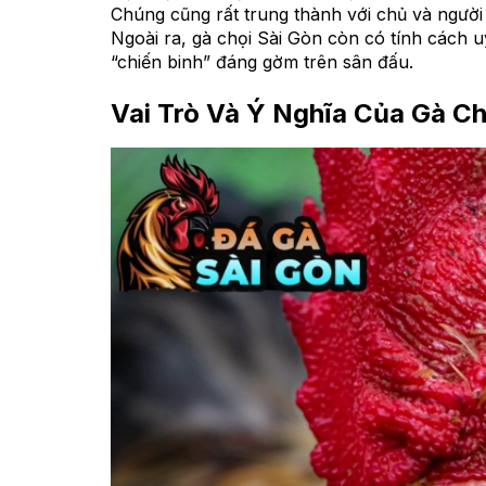
Chúng cũng rất trung thành với chủ và người
Ngoài ra, gà chọi Sài Gòn còn có tính cách 
“chiến binh” đáng gờm trên sân đấu.
Vai Trò Và Ý Nghĩa Của Gà C