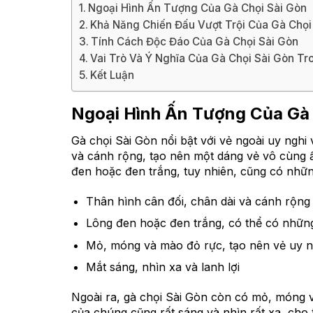
Ngoại Hình Ấn Tượng Của Gà Chọi Sài Gòn
Khả Năng Chiến Đấu Vượt Trội Của Gà Chọi
Tính Cách Độc Đáo Của Gà Chọi Sài Gòn
Vai Trò Và Ý Nghĩa Của Gà Chọi Sài Gòn T
Kết Luận
Ngoại Hình Ấn Tượng Của Gà 
Gà chọi Sài Gòn nổi bật với vẻ ngoài uy ngh
và cánh rộng, tạo nên một dáng vẻ vô cùng ấ
đen hoặc đen trắng, tuy nhiên, cũng có nhữ
Thân hình cân đối, chân dài và cánh rộng
Lông đen hoặc đen trắng, có thể có nhữn
Mỏ, móng và mào đỏ rực, tạo nên vẻ uy 
Mắt sáng, nhìn xa và lanh lợi
Ngoài ra, gà chọi Sài Gòn còn có mỏ, móng 
của chúng cũng rất sáng và nhìn rất xa, cho 