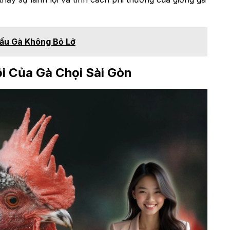
ấu Gà Không Bỏ Lỡ
i Của Gà Chọi Sài Gòn