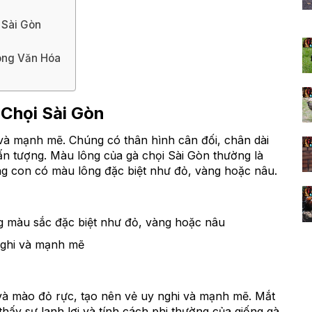
 Sài Gòn
rong Văn Hóa
Chọi Sài Gòn
i và mạnh mẽ. Chúng có thân hình cân đối, chân dài
n tượng. Màu lông của gà chọi Sài Gòn thường là
ng con có màu lông đặc biệt như đỏ, vàng hoặc nâu.
g màu sắc đặc biệt như đỏ, vàng hoặc nâu
nghi và mạnh mẽ
và mào đỏ rực, tạo nên vẻ uy nghi và mạnh mẽ. Mắt
thấy sự lanh lợi và tính cách phi thường của giống gà