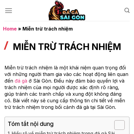
Chuyển
đến
nội
dung
Home
»
Miễn trừ trách nhiệm
MIỄN TRỪ TRÁCH NHIỆM
Miễn trừ trách nhiệm là một khái niệm quan trọng đối
với những người tham gia vào các hoạt động liên quan
đến
đá gà
ở Sài Gòn. Điều này đảm bảo quyền lợi và
trách nhiệm của mọi người được xác định rõ ràng,
giúp tránh các tranh chấp và xung đột không đáng
có. Bài viết này sẽ cung cấp thông tin chi tiết về miễn
trừ trách nhiệm trong bối cảnh đá gà tại Sài Gòn.
Tóm tắt nội dung
Hiểu rõ về miễn trừ trách nhiệm trong đá gà Sài