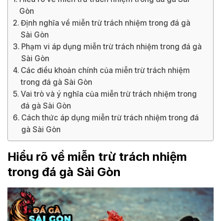
Gòn
Định nghĩa về miễn trừ trách nhiệm trong đá gà
Sài Gòn
Phạm vi áp dụng miễn trừ trách nhiệm trong đá gà
Sài Gòn
Các điều khoản chính của miễn trừ trách nhiệm
trong đá gà Sài Gòn
Vai trò và ý nghĩa của miễn trừ trách nhiệm trong
đá gà Sài Gòn
Cách thức áp dụng miễn trừ trách nhiệm trong đá
gà Sài Gòn
Hiểu rõ về miễn trừ trách nhiệm
trong đá gà Sài Gòn