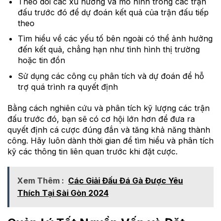
Theo dõi các xu hướng và mô hình trong các trận
đấu trước đó để dự đoán kết quả của trận đấu tiếp
theo
Tìm hiểu về các yếu tố bên ngoài có thể ảnh hưởng
đến kết quả, chẳng hạn như tình hình thị trường
hoặc tin đồn
Sử dụng các công cụ phân tích và dự đoán để hỗ
trợ quá trình ra quyết định
Bằng cách nghiên cứu và phân tích kỹ lượng các trận
đấu trước đó, bạn sẽ có cơ hội lớn hơn để đưa ra
quyết định cá cược đúng đắn và tăng khả năng thành
công. Hãy luôn dành thời gian để tìm hiểu và phân tích
kỹ các thông tin liên quan trước khi đặt cược.
Xem Thêm :
Các Giải Đấu Đá Gà Được Yêu
Thích Tại Sài Gòn 2024