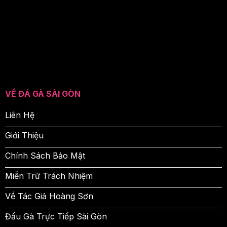
VỀ ĐÁ GÀ SÀI GÒN
Liên Hệ
Giới Thiệu
Chính Sách Bảo Mật
Miễn Trừ Trách Nhiệm
Về Tác Giả Hoàng Sơn
Đấu Gà Trực Tiếp Sài Gòn