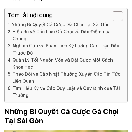
Tóm tắt nội dung
Những Bí Quyết Cá Cược Gà Chọi Tại Sài Gòn
Hiểu Rõ về Các Loại Gà Chọi và Đặc Điểm của
Chúng
Nghiên Cứu và Phân Tích Kỹ Lượng Các Trận Đấu
Trước Đó
Quản Lý Tốt Nguồn Vốn và Đặt Cược Một Cách
Khoa Học
Theo Dõi và Cập Nhật Thường Xuyên Các Tin Tức
Liên Quan
Tìm Hiểu Kỹ về Các Quy Luật và Quy Định của Tài
Trường
Những Bí Quyết Cá Cược Gà Chọi
Tại Sài Gòn