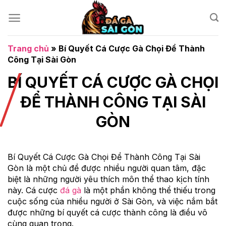
Chuyển
đến
nội
dung
Trang chủ
»
Bí Quyết Cá Cược Gà Chọi Để Thành
Công Tại Sài Gòn
BÍ QUYẾT CÁ CƯỢC GÀ CHỌI
ĐỂ THÀNH CÔNG TẠI SÀI
GÒN
Bí Quyết Cá Cược Gà Chọi Để Thành Công Tại Sài
Gòn là một chủ đề được nhiều người quan tâm, đặc
biệt là những người yêu thích môn thể thao kịch tính
này. Cá cược
đá gà
là một phần không thể thiếu trong
cuộc sống của nhiều người ở Sài Gòn, và việc nắm bắt
được những bí quyết cá cược thành công là điều vô
cùng quan trọng.