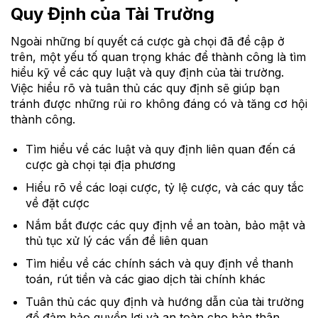
Quy Định của Tài Trường
Ngoài những bí quyết cá cược gà chọi đã đề cập ở
trên, một yếu tố quan trọng khác để thành công là tìm
hiểu kỹ về các quy luật và quy định của tài trường.
Việc hiểu rõ và tuân thủ các quy định sẽ giúp bạn
tránh được những rủi ro không đáng có và tăng cơ hội
thành công.
Tìm hiểu về các luật và quy định liên quan đến cá
cược gà chọi tại địa phương
Hiểu rõ về các loại cược, tỷ lệ cược, và các quy tắc
về đặt cược
Nắm bắt được các quy định về an toàn, bảo mật và
thủ tục xử lý các vấn đề liên quan
Tìm hiểu về các chính sách và quy định về thanh
toán, rút tiền và các giao dịch tài chính khác
Tuân thủ các quy định và hướng dẫn của tài trường
để đảm bảo quyền lợi và an toàn cho bản thân