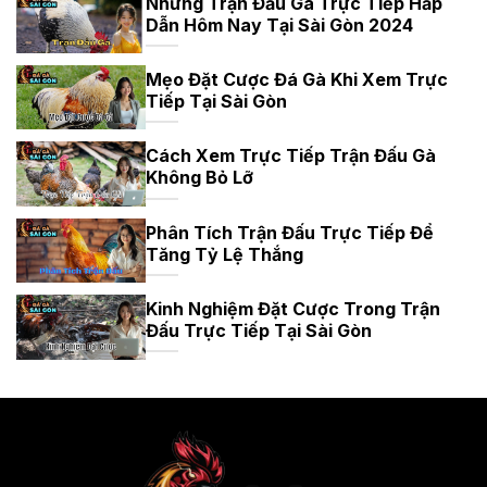
Những Trận Đấu Gà Trực Tiếp Hấp
Dẫn Hôm Nay Tại Sài Gòn 2024
Mẹo Đặt Cược Đá Gà Khi Xem Trực
Tiếp Tại Sài Gòn
Cách Xem Trực Tiếp Trận Đấu Gà
Không Bỏ Lỡ
Phân Tích Trận Đấu Trực Tiếp Để
Tăng Tỷ Lệ Thắng
Kinh Nghiệm Đặt Cược Trong Trận
Đấu Trực Tiếp Tại Sài Gòn