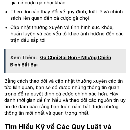
gia cá cược gà chọi khác
Theo dõi các thay đổi về quy định, luật lệ và chính
sách liên quan đến cá cược gà chọi
Cập nhật thường xuyên về tình hình sức khỏe,
huấn luyện và các yếu tố khác ảnh hưởng đến các
trận đấu sắp tới
Xem Thêm :
Gà Chọi Sài Gòn - Những Chiến
Binh Bất Bại
Bằng cách theo dõi và cập nhật thường xuyên các tin
tức liên quan, bạn sẽ có được những thông tin quan
trọng để ra quyết định cá cược chính xác hơn. Hãy
dành thời gian để tìm hiểu và theo dõi các nguồn tin uy
tín để đảm bảo rằng bạn luôn nắm bắt được những
thông tin mới nhất và quan trọng nhất.
Tìm Hiểu Kỹ về Các Quy Luật và