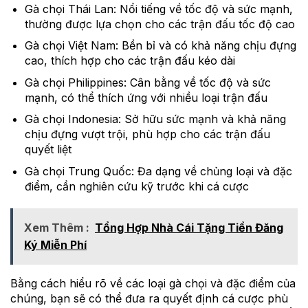
Gà chọi Thái Lan: Nổi tiếng về tốc độ và sức mạnh,
thường được lựa chọn cho các trận đấu tốc độ cao
Gà chọi Việt Nam: Bền bỉ và có khả năng chịu đựng
cao, thích hợp cho các trận đấu kéo dài
Gà chọi Philippines: Cân bằng về tốc độ và sức
mạnh, có thể thích ứng với nhiều loại trận đấu
Gà chọi Indonesia: Sở hữu sức mạnh và khả năng
chịu đựng vượt trội, phù hợp cho các trận đấu
quyết liệt
Gà chọi Trung Quốc: Đa dạng về chủng loại và đặc
điểm, cần nghiên cứu kỹ trước khi cá cược
Xem Thêm :
Tổng Hợp Nhà Cái Tặng Tiền Đăng
Ký Miễn Phí
Bằng cách hiểu rõ về các loại gà chọi và đặc điểm của
chúng, bạn sẽ có thể đưa ra quyết định cá cược phù