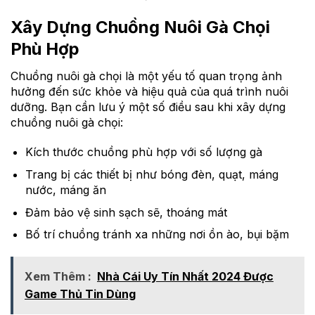
Xây Dựng Chuồng Nuôi Gà Chọi
Phù Hợp
Chuồng nuôi gà chọi là một yếu tố quan trọng ảnh
hưởng đến sức khỏe và hiệu quả của quá trình nuôi
dưỡng. Bạn cần lưu ý một số điều sau khi xây dựng
chuồng nuôi gà chọi:
Kích thước chuồng phù hợp với số lượng gà
Trang bị các thiết bị như bóng đèn, quạt, máng
nước, máng ăn
Đảm bảo vệ sinh sạch sẽ, thoáng mát
Bố trí chuồng tránh xa những nơi ồn ào, bụi bặm
Xem Thêm :
Nhà Cái Uy Tín Nhất 2024 Được
Game Thủ Tin Dùng