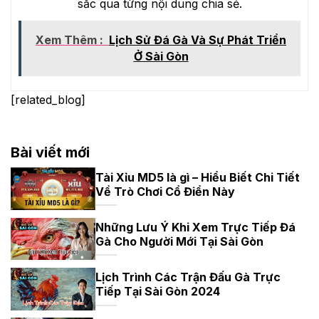
sắc qua từng nội dung chia sẻ.
Xem Thêm :
Lịch Sử Đá Gà Và Sự Phát Triển
Ở Sài Gòn
[related_blog]
Bài viết mới
Tài Xỉu MD5 là gì – Hiểu Biết Chi Tiết
Về Trò Chơi Cổ Điển Này
Những Lưu Ý Khi Xem Trực Tiếp Đá
Gà Cho Người Mới Tại Sài Gòn
Lịch Trình Các Trận Đấu Gà Trực
Tiếp Tại Sài Gòn 2024