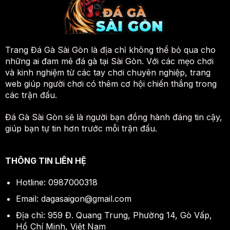
Trang Đá Gà Sài Gòn
là địa chỉ không thể bỏ qua cho
những ai đam mê đá gà tại Sài Gòn. Với các mẹo chơi
và kinh nghiệm từ các tay chơi chuyên nghiệp, trang
web giúp người chơi có thêm cơ hội chiến thắng trong
các trận đấu.
Đá Gà Sài Gòn sẽ là người bạn đồng hành đáng tin cậy,
giúp bạn tự tin hơn trước mỗi trận đấu.
THÔNG TIN LIÊN HỆ
Hotline:
0987000318
Email:
dagasaigon@gmail.com
Địa chỉ:
959 Đ. Quang Trung, Phường 14, Gò Vấp,
Hồ Chí Minh, Việt Nam